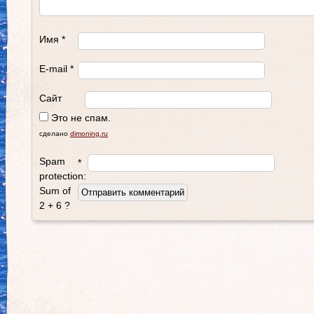
Имя
*
E-mail
*
Сайт
Это не спам.
сделано
dimoning.ru
Spam
*
protection:
Sum of
2 + 6 ?