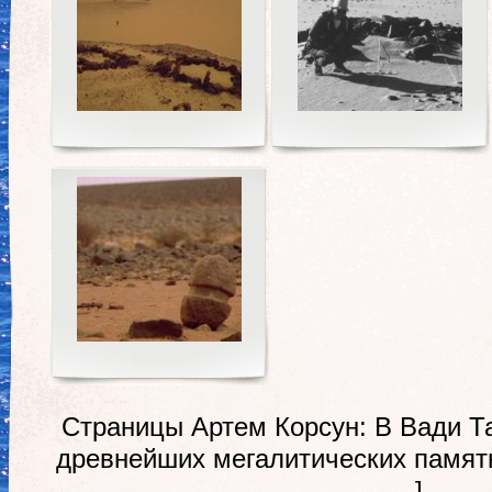
Страницы Артем Корсун: В Вади Та
древнейших мегалитических памятн
]