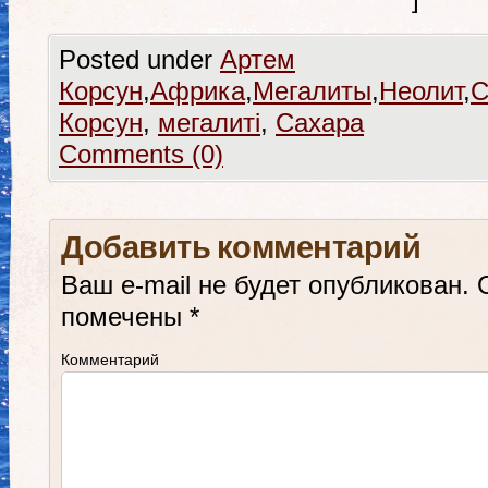
Posted under
Артем
Корсун
,
Африка
,
Мегалиты
,
Неолит
,
С
Корсун
,
мегалиті
,
Сахара
Comments (0)
Добавить комментарий
Ваш e-mail не будет опубликован.
О
помечены
*
Комментарий