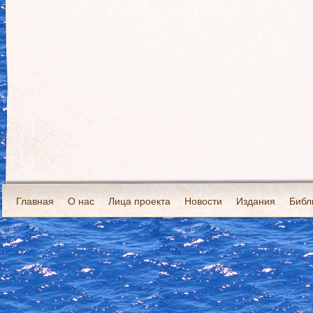
Главная
О нас
Лица проекта
Новости
Издания
Библ