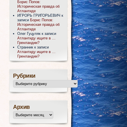
Борис Попов:
Историческая правда об
Атлантиде
ИГРОРЬ ГРИГОРЬЕВИЧ
к
записи
Борис Попов:
Историческая правда об
Атлантиде
Олег Гуцуляк
к записи
Атлантиду ищите в …
Гренландии?
Странник
к записи
Атлантиду ищите в …
Гренландии?
Рубрики
Архив