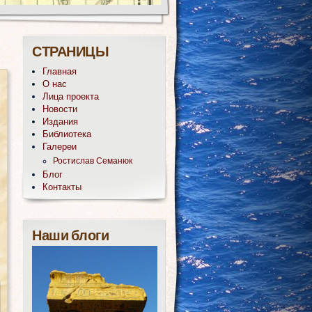
СТРАНИЦЫ
Главная
О нас
Лица проекта
Новости
Издания
Библиотека
Галереи
Ростислав Семанюк
Блог
Контакты
Наши блоги