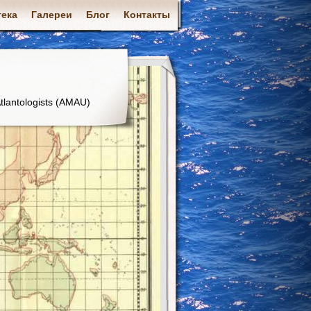
ека
Галереи
Блог
Контакты
tlantologists (AMAU)