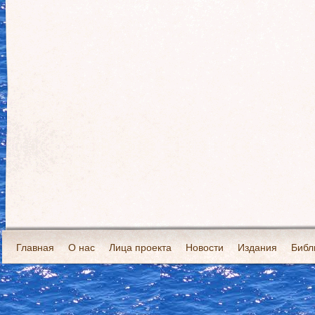
Главная
О нас
Лица проекта
Новости
Издания
Библ