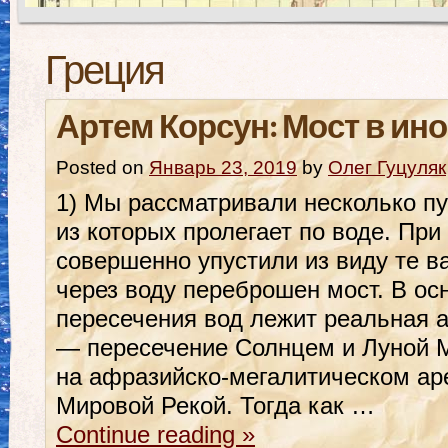
Греция
Артем Корсун: Мост в ин
Posted on
Январь 23, 2019
by
Олег Гуцуляк
1) Мы рассматривали несколько пу
из которых пролегает по воде. При
совершенно упустили из виду те в
через воду переброшен мост. В ос
пересечения вод лежит реальная 
— пересечение Солнцем и Луной М
на афразийско-мегалитическом ар
Мировой Рекой. Тогда как …
Continue reading
»