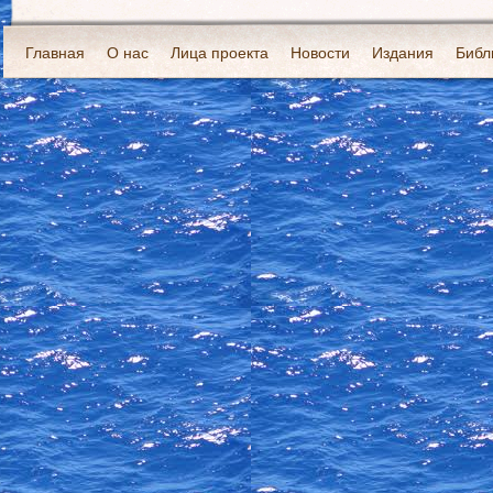
Главная
О нас
Лица проекта
Новости
Издания
Библ