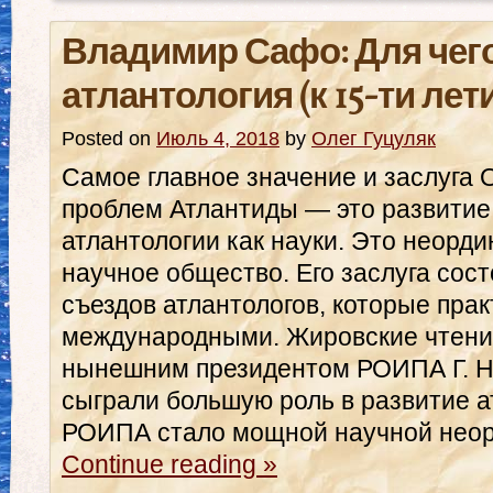
Владимир Сафо: Для чег
атлантология (к 15-ти ле
Posted on
Июль 4, 2018
by
Олег Гуцуляк
Самое главное значение и заслуга
проблем Атлантиды — это развитие
атлантологии как науки. Это неорд
научное общество. Его заслуга сост
съездов атлантологов, которые прак
международными. Жировские чтени
нынешним президентом РОИПА Г. Н
сыграли большую роль в развитие ат
РОИПА стало мощной научной нео
Continue reading
»