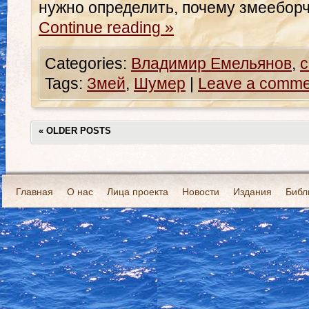
нужно определить, почему змеебор
Continue reading
»
Categories:
Владимир Емельянов
,
с
Tags:
Змей
,
Шумер
|
Leave a comme
«
OLDER POSTS
Главная
О нас
Лица проекта
Новости
Издания
Библ