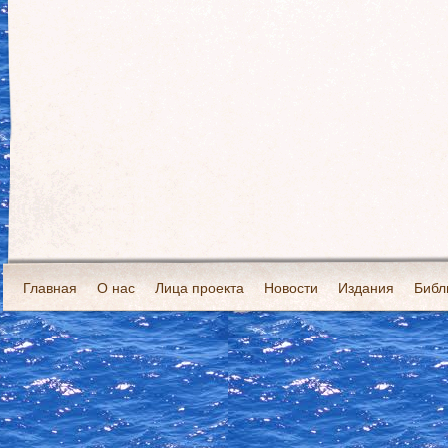
Главная
О нас
Лица проекта
Новости
Издания
Библ