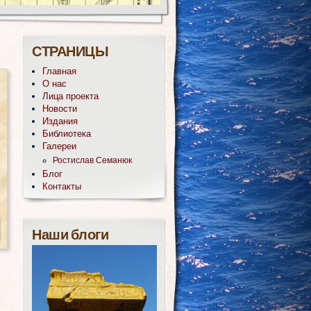
СТРАНИЦЫ
Главная
О нас
Лица проекта
Новости
Издания
Библиотека
Галереи
Ростислав Семанюк
Блог
Контакты
Наши блоги