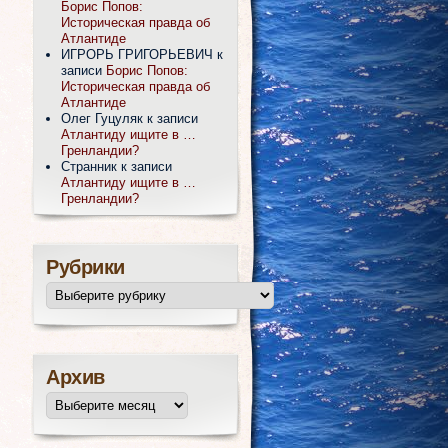
Борис Попов:
Историческая правда об
Атлантиде
ИГРОРЬ ГРИГОРЬЕВИЧ
к
записи
Борис Попов:
Историческая правда об
Атлантиде
Олег Гуцуляк
к записи
Атлантиду ищите в …
Гренландии?
Странник
к записи
Атлантиду ищите в …
Гренландии?
Рубрики
Архив