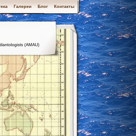
ека
Галереи
Блог
Контакты
tlantologists (AMAU)