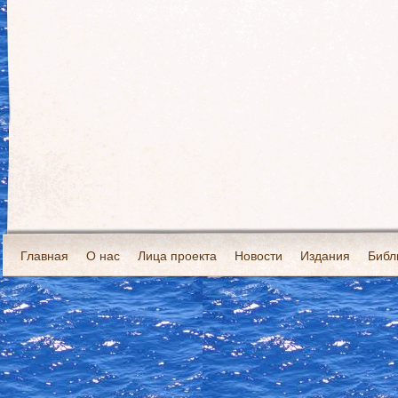
Главная
О нас
Лица проекта
Новости
Издания
Библ