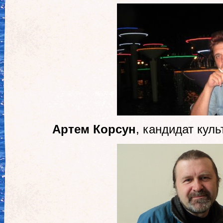
Артем Корсун
, кандидат куль