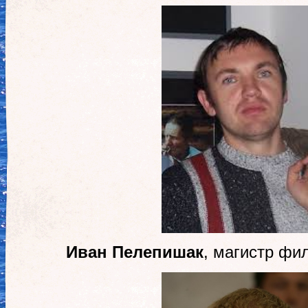
Иван Пелепишак
, магистр фи