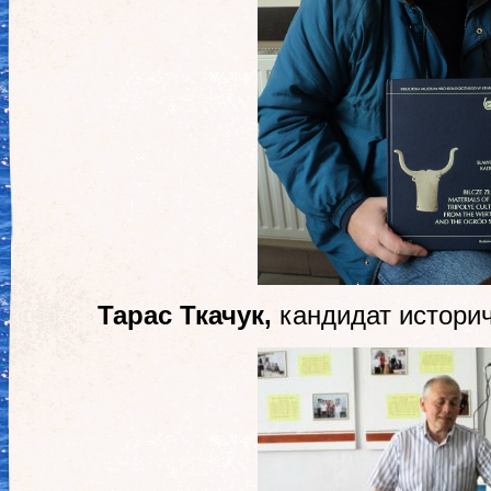
Тарас Ткачук,
кандидат историч