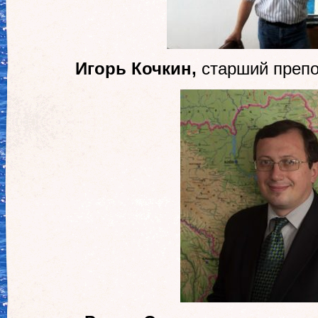
Игорь Кочкин,
старший препо