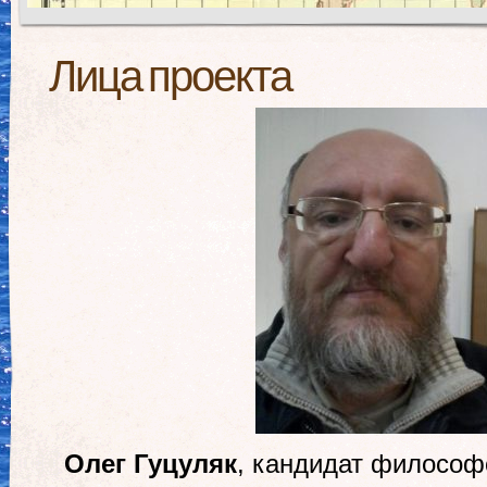
Лица проекта
Олег Гуцуляк
, кандидат философс