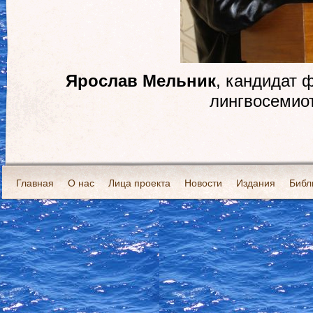
Ярослав Мельник
, кандидат 
лингвосемио
Главная
О нас
Лица проекта
Новости
Издания
Библ