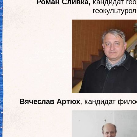
Роман Сливка,
кандидат гео
геокультурол
Вячеслав Артюх
, кандидат фило