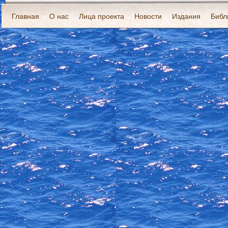
Главная
О нас
Лица проекта
Новости
Издания
Библ