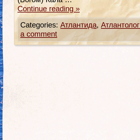
Continue reading
»
Categories:
Атлантида
,
Атлантолог
a comment