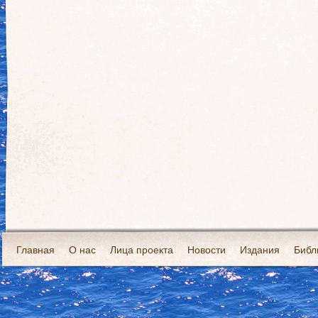
Главная
О нас
Лица проекта
Новости
Издания
Библ