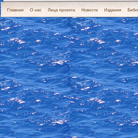
Главная
О нас
Лица проекта
Новости
Издания
Библ