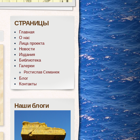
СТРАНИЦЫ
Главная
О нас
Лица проекта
Новости
Издания
Библиотека
Галереи
Ростислав Семанюк
Блог
Контакты
Наши блоги