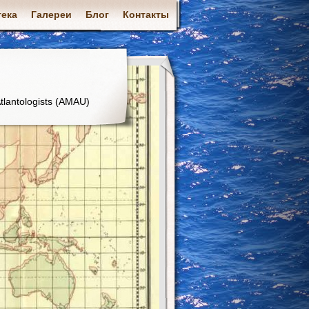
ека
Галереи
Блог
Контакты
tlantologists (AMAU)