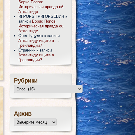
Борис Попов:
Историческая правда об
Атлантиде
ИГРОРЬ ГРИГОРЬЕВИЧ
к
записи
Борис Попов:
Историческая правда об
Атлантиде
Олег Гуцуляк
к записи
Атлантиду ищите в …
Гренландии?
Странник
к записи
Атлантиду ищите в …
Гренландии?
Рубрики
Архив