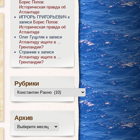
Борис Попов:
Историческая правда об
Атлантиде
ИГРОРЬ ГРИГОРЬЕВИЧ
к
записи
Борис Попов:
Историческая правда об
Атлантиде
Олег Гуцуляк
к записи
Атлантиду ищите в …
Гренландии?
Странник
к записи
Атлантиду ищите в …
Гренландии?
Рубрики
Архив