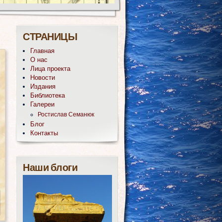
СТРАНИЦЫ
Главная
О нас
Лица проекта
Новости
Издания
Библиотека
Галереи
Ростислав Семанюк
Блог
Контакты
Наши блоги