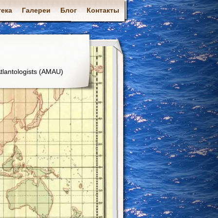
ека
Галереи
Блог
Контакты
tlantologists (AMAU)