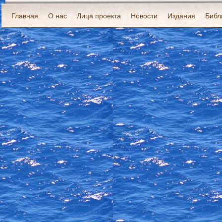
Главная
О нас
Лица проекта
Новости
Издания
Библ