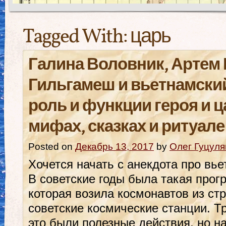
Tagged With:
царь
Галина Воловник, Артем 
Гильгамеш и вьетнамски
роль и функции героя и 
мифах, сказках и ритуале
Posted on
Декабрь 13, 2017
by
Олег Гуцуля
Хочется начать с анекдота про вье
В советские годы была такая про
которая возила космонавтов из стр
советские космические станции. Т
это были полезные действия, но н