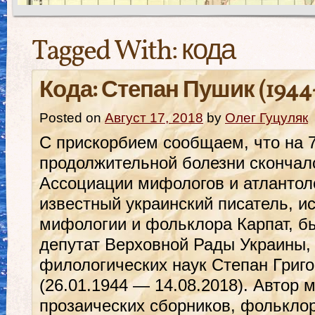
Tagged With:
кода
Кода: Степан Пушик (1944
Posted on
Август 17, 2018
by
Олег Гуцуляк
С прискорбием сообщаем, что на 7
продолжительной болезни скончал
Ассоциации мифологов и атлантол
известный украинский писатель, и
мифологии и фольклора Карпат, 
депутат Верховной Рады Украины,
филологических наук Степан Григ
(26.01.1944 — 14.08.2018). Автор 
прозаических сборников, фольклор