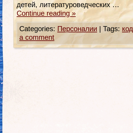
детей, литературоведческих …
Continue reading
»
Categories:
Персоналии
|
Tags:
ко
a comment