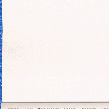
Главная
О нас
Лица проекта
Новости
Издания
Библ