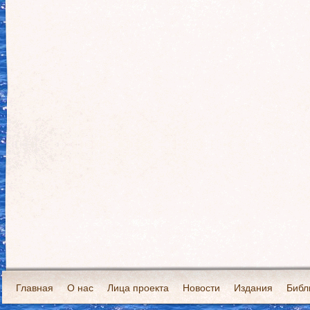
Главная
О нас
Лица проекта
Новости
Издания
Библ