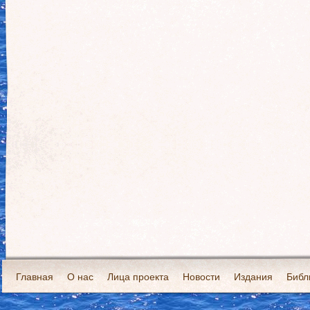
Главная
О нас
Лица проекта
Новости
Издания
Библ