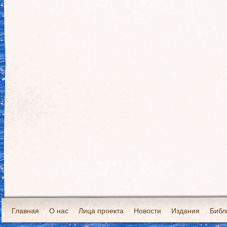
Главная
О нас
Лица проекта
Новости
Издания
Библ