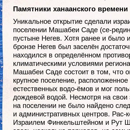
Памятники ханаанского времени
Уникальное открытие сделали изра
поселении Машабеи Саде (се-редина I
пустыне Негев. Хотя ранее и было и
бронзе Негев был заселён достаточн
находился в определённом противо
климатическими условиями региона
Машабеи Саде состоит в том, что о
крупное поселение, расположенное 
естественных водо-ёмов и мог поль
дождевой водой. Несмотря на свои
на поселении не было найдено след
и административных центров. Рас-
Израилем Финкельштейном и Рут Ш