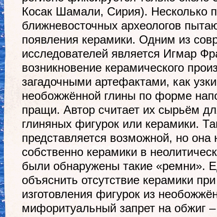
Косак Шамали, Сирия). Несколько 
ближневосточных археологов пытаю
появления керамики. Одним из со
исследователей является Игмар Фр
возникновение керамического произ
загадочными артефактами, как узк
необожжённой глины по форме на
пращи. Автор считает их сырьём дл
глиняных фигурок или керамики. Та
представляется возможной, но она 
собственно керамики в неолитическ
были обнаружены такие «ремни». Е
объяснить отсутствие керамики при
изготовления фигурок из необожжён
мифоритуальный запрет на обжиг –