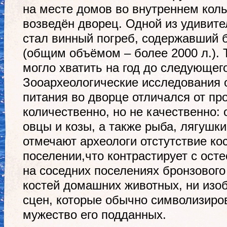
на месте домов во внутреннем кол
возведён дворец. Одной из удивит
стал винный погреб, содержавший 
(общим объёмом – более 2000 л.). 
могло хватить на год до следующег
Зооархеологические исследования 
питания во дворце отличался от пр
количественно, но не качественно:
овцы и козы, а также рыба, лягушк
отмечают археологи отстутствие ко
поселении,что контрастирует с ост
на соседних поселениях бронзового 
костей домашних животных, ни изо
сцен, которые обычно символизиро
мужество его подданных.