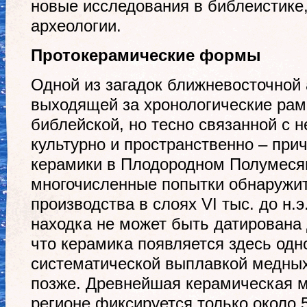
новые исследования в библеистике
археологии.
Протокерамические формы
Одной из загадок ближневосточной 
выходящей за хронологические рам
библейской, но тесно связанной с н
культурно и пространственно – при
керамики в Плодородном Полумесяц
многочисленные попытки обнаружит
производства в слоях VI тыс. до н.э
находка не может быть датирована 
что керамика появляется здесь одн
систематической выплавкой медных
позже. Древнейшая керамическая м
регионе фиксируется только около 50