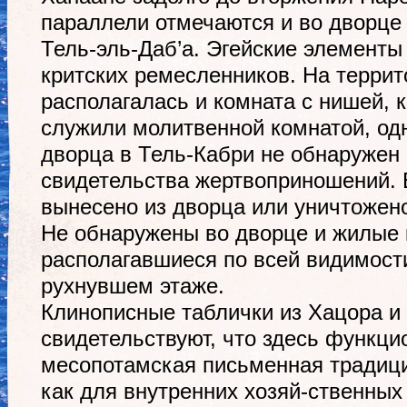
параллели отмечаются и во дворце 
Тель-эль-Даб’а. Эгейские элементы
критских ремесленников. На терри
располагалась и комната с нишей, 
служили молитвенной комнатой, од
дворца в Тель-Кабри не обнаружен 
свидетельства жертвоприношений. 
вынесено из дворца или уничтожено
Не обнаружены во дворце и жилые 
располагавшиеся по всей видимост
рухнувшем этаже.
Клинописные таблички из Хацора и
свидетельствуют, что здесь функци
месопотамская письменная традиц
как для внутренних хозяй-ственных