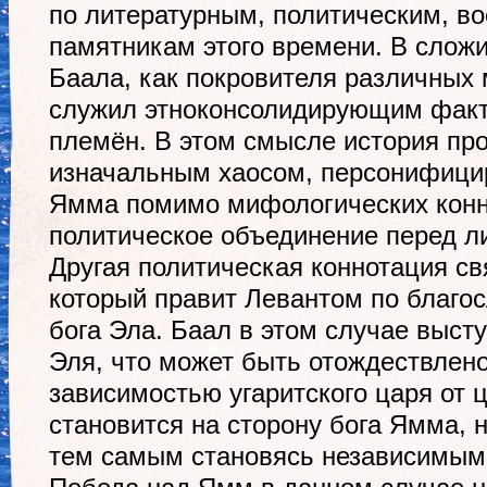
по литературным, политическим, в
памятникам этого времени. В слож
Баала, как покровителя различных
служил этноконсолидирующим фак
племён. В этом смысле история пр
изначальным хаосом, персонифици
Ямма помимо мифологических конн
политическое объединение перед ли
Другая политическая коннотация св
который правит Левантом по благо
бога Эла. Баал в этом случае высту
Эля, что может быть отождествлено
зависимостью угаритского царя от 
становится на сторону бога Ямма, 
тем самым становясь независимым