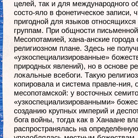
целей, так и для международного о
состо-яло в фонетическое записи, 
пригодной для языков относящихся
группам. При общности письменной
Месопотамией, хана-анские города 
религиозном плане. Здесь не полу
«узкоспециализированные» божеств
природных явлений), но в основе р
локальные всебоги. Такую религио
копировала и система правле-ния, 
месопотамской: у восточных семит
«узкоспециализированными» божест
созданию крупных империй и деспот
бога войны, тогда как в Ханаане вл
распространялась на определённую
уподоблялась местным божествам 