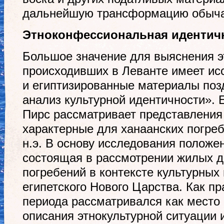
дальнейшую трансформацию обыча
Этноконфессиональная идентичн
Большое значение для выяснения э
происходивших в Леванте имеет ис
и египтизированные материалы поз
анализ культурной идентичности». 
Пирс рассматривает представления 
характерные для ханаанских погребе
н.э. В основу исследования положе
состоящая в рассмотрении жилых д
погребений в контексте культурных
египетского Нового Царства. Как пр
периода рассматривался как место 
описания этнокультурной ситуации 