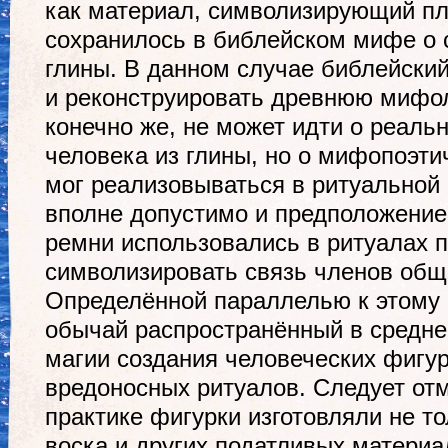
как материал, символизирующий пл
сохранилось в библейском мифе о 
глины. В данном случае библейски
и реконструировать древнюю мифол
конечно же, не может идти о реаль
человека из глины, но о мифопоэти
мог реализовываться в ритуальной п
вполне допустимо и предположение 
ремни использовались в ритуалах 
символизировать связь членов общ
Определённой параллелью к этому 
обычай распространённый в средне
магии создания человеческих фигу
вредоносных ритуалов. Следует отм
практике фигурки изготовляли не то
воска и других податливых материа