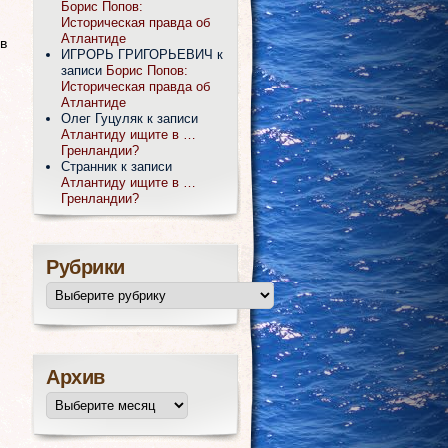
Борис Попов:
Историческая правда об
Атлантиде
в
ИГРОРЬ ГРИГОРЬЕВИЧ
к
записи
Борис Попов:
Историческая правда об
Атлантиде
Олег Гуцуляк
к записи
Атлантиду ищите в …
Гренландии?
Странник
к записи
Атлантиду ищите в …
Гренландии?
Рубрики
Архив