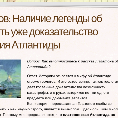
в: Наличие легенды об
ть уже доказательство
ия Атлантиды
Вопрос. Как вы относитесь к рассказу Платона о
Атлантиде?
Ответ. Историки относятся к мифу об Атлантиде
строже геологов. И это естественно, так как геологи
дает косвенные доказательства возможности
катастрофы, а в руках историков нет ни одного
предмета или документа атлантов.
Вся история, пересказанная Платоном якобы со
ойти к ней научно строго, является вымыслом. Здесь слишком мног
. Поэтому мне представляется, что
платоновская Атлантида во