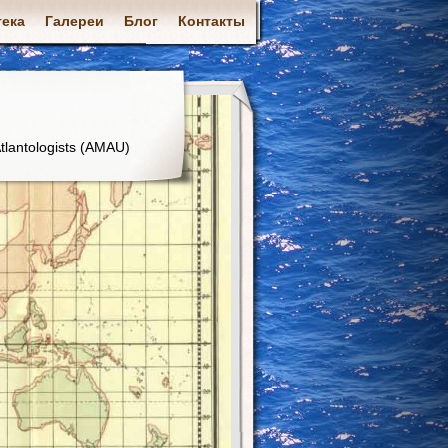
ека
Галереи
Блог
Контакты
tlantologists (AMAU)