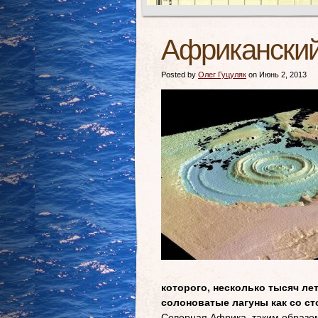
Африканский
Posted by
Олег Гуцуляк
on Июнь 2, 2013
которого, несколько тысяч ле
солоноватые лагуны как со ст
Северная Африка, таким образом