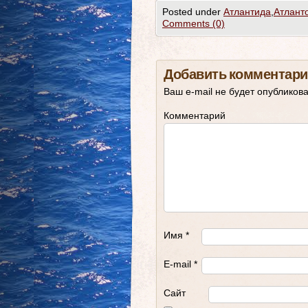
Posted under
Атлантида
,
Атлант
Comments (0)
Добавить комментари
Ваш e-mail не будет опубликова
Комментарий
Имя
*
E-mail
*
Сайт