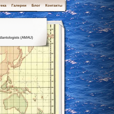
ека
Галереи
Блог
Контакты
tlantologists (AMAU)