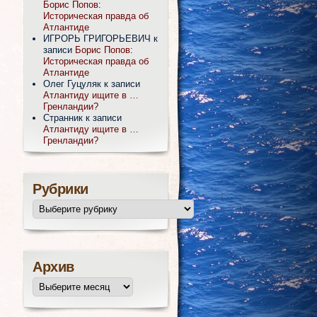
Борис Попов:
Историческая правда об
Атлантиде
ИГРОРЬ ГРИГОРЬЕВИЧ
к
записи
Борис Попов:
Историческая правда об
Атлантиде
Олег Гуцуляк
к записи
Атлантиду ищите в …
Гренландии?
Странник
к записи
Атлантиду ищите в …
Гренландии?
Рубрики
Архив