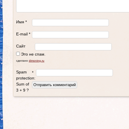
Имя
*
E-mail
*
Сайт
Это не спам.
сделано
dimoning.ru
Spam
*
protection:
Sum of
3 + 9 ?