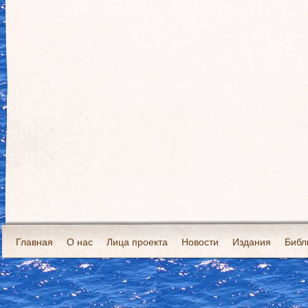
Главная
О нас
Лица проекта
Новости
Издания
Библ