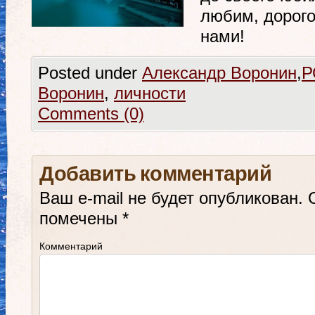
любим, дорого
нами!
Posted under
Александр Воронин
,
Р
Воронин
,
личности
Comments (0)
Добавить комментарий
Ваш e-mail не будет опубликован.
О
помечены
*
Комментарий