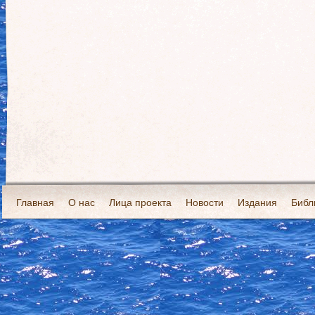
Главная
О нас
Лица проекта
Новости
Издания
Библ