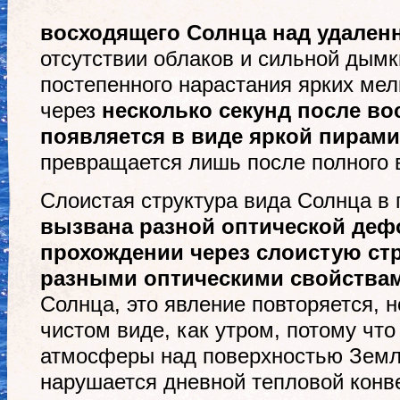
восходящего Солнца над удален
отсутствии облаков и сильной дым
постепенного нарастания ярких мел
через
несколько секунд после во
появляется в виде яркой пирам
превращается лишь после полного в
Слоистая структура вида Солнца в
вызвана разной оптической деф
прохождении через слоистую ст
разными оптическими свойства
Солнца, это явление повторяется, н
чистом виде, как утром, потому что
атмосферы над поверхностью Земли
нарушается дневной тепловой конв