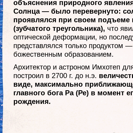
объяснения природного явлени
Солнца — было перевернуто: со
проявлялся при своем подъеме
(зубчатого треугольника),
что яви
оптической деформации, но после
представлялся только продуктом —
божественным образованием.
Архитектор и астроном Имхотеп дл
построил в 2700 г. до н.э.
величест
виде, максимально приближающе
главного бога Ра (Ре) в момент 
рождения.