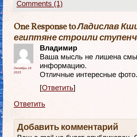
Comments (1)
One Response to
Ладислав Кши
египтяне строили ступен
Владимир
Ваша мысль не лишена смы
информацию.
Октябрь 16
2015
Отличные интересные фото
[
Ответить
]
Ответить
Добавить комментарий