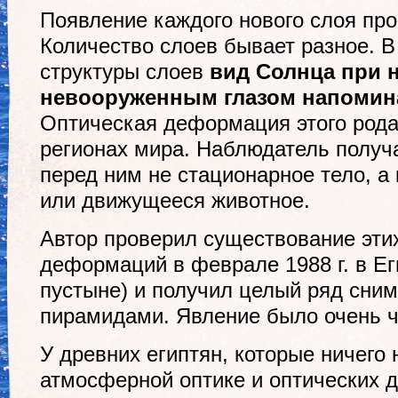
Появление каждого нового слоя про
Количество слоев бывает разное. В
структуры слоев
вид Солнца при 
невооруженным глазом напомина
Оптическая деформация этого рода
регионах мира. Наблюдатель получа
перед ним не стационарное тело, 
или движущееся животное.
Автор проверил существование эти
деформаций в феврале 1988 г. в Ег
пустыне) и получил целый ряд сним
пирамидами. Явление было очень ч
У древних египтян, которые ничего 
атмосферной оптике и оптических