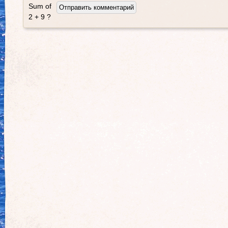
Sum of
2 + 9 ?