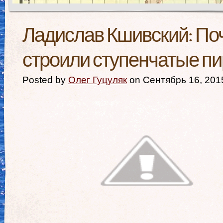
Ладислав Кшивский: По
строили ступенчатые п
Posted by
Олег Гуцуляк
on Сентябрь 16, 201