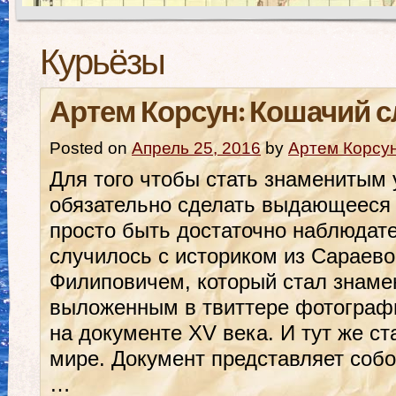
Курьёзы
Артем Корсун: Кошачий с
Posted on
Апрель 25, 2016
by
Артем Корсу
Для того чтобы стать знаменитым
обязательно сделать выдающееся 
просто быть достаточно наблюдат
случилось с историком из Сараев
Филиповичем, который стал знаме
выложенным в твиттере фотограф
на документе XV века. И тут же ст
мире. Документ представляет соб
…