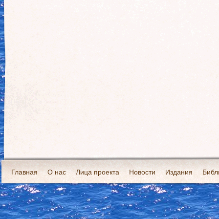
Главная
О нас
Лица проекта
Новости
Издания
Библ