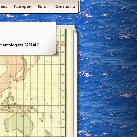
ека
Галереи
Блог
Контакты
tlantologists (AMAU)