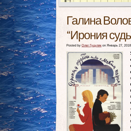
Галина Волов
“Ирония судь
Posted by
Олег Гуцуляк
on Январь 27, 2018