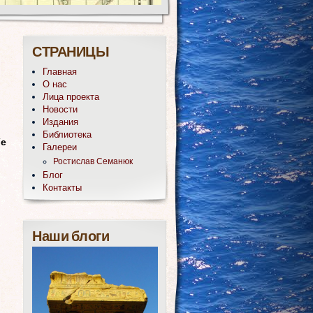
СТРАНИЦЫ
Главная
О нас
Лица проекта
Новости
Издания
Библиотека
Т
е
Галереи
Ростислав Семанюк
Блог
Контакты
Наши блоги