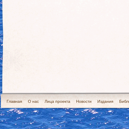
Главная
О нас
Лица проекта
Новости
Издания
Библ