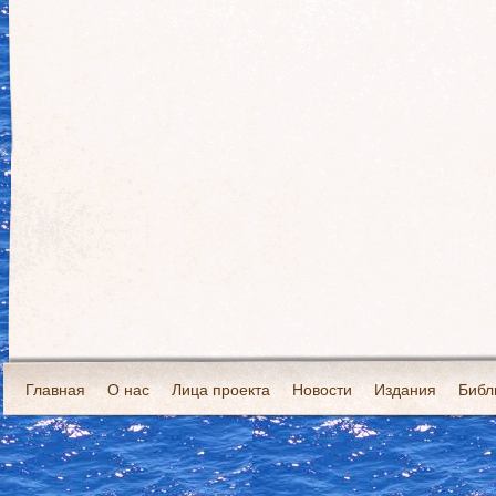
Главная
О нас
Лица проекта
Новости
Издания
Библ