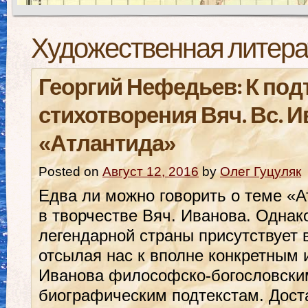
Художественная литера
Георгий Нефедьев: К под
стихотворения Вяч. Вс. 
«Атлантида»
Posted on
Август 12, 2016
by
Олег Гуцуляк
Едва ли можно говорить о теме «А
в творчестве Вяч. Иванова. Однак
легендарной страны присутствует 
отсылая нас к вполне конкретным
Иванова философско-богословским
биографическим подтекстам. Дост