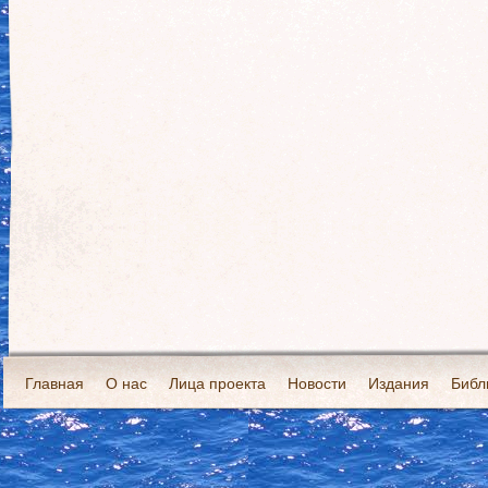
Главная
О нас
Лица проекта
Новости
Издания
Библ